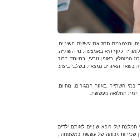
יים ומצמצמת תחלואת עששת השיניים.
אוריד לגוף היא באמצעות מי השתייה.
וז המומלץ באופן טבעי, במיוחד ברוב
ה בשאר האזורים נמצאת בשלבי ביצוע.
במי השתייה באזור המגורים. מהיום,
או רמת תחלואה בעששת.
י המלצה של רופא שיניים לאותם ילדים
גון שכיחות גבוהה של עששת במשפחה ,