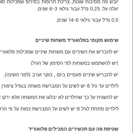
יובש פה מסיבות שונות, צריכת תרופות בסירופ שמכילות סוכר
יעלה על: 0.25 מ"ל עבור גילאי 6-3 שנים.
0.5 מ"ל עבור גילאי 14-6 שנים.
שימוש מקומי בפלואוריד משחות שיניים
יש להבריש את השיניים עם משחות שיניים שמכילות פלואוריד
(יש להשתמש במשחות לפי הסימון של הגיל)
יש להבריש שיניים פעמיים ביום , בוקר וערב (לפני השינה).
לילדים עד גיל 6 יש לשים על המברשת משחה בגודל ציפורן זרת הילד ("אפונה").
יש להשגיח על כך שהילדים לא יבלעו את המשחה אלא ירקו 
לילדים מתחת לגיל 6 יש לשים על המברשת כמות על פי הרשום על משחת השיניים.
שטיפת פה עם תכשירים המכילים פלואוריד