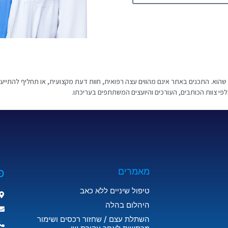
 ניתנים "כמות שהם" (AS IS) וללא אחריות מכל סוג שהוא. התכנים באתר אינם מהווים עצה רפואית, חוות דעת מקצועית, 
כלפי צוות הכותבים, העורכים והיועצים המשתתפים בעריכתו.
פ
מאמרים
טיפול שיניים ללא כאב
היהלום בהלה
השתלת עצם / שחזור רכסים ושימור