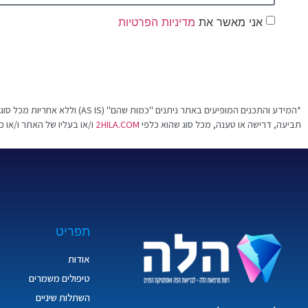
אני מאשר את
מדיניות הפרטיות
שליחה
*המידע והתכנים המופיעים באתר
תביעה, דרישה או טענה, מכל סוג שהוא כלפי
HILA.COM
2
ו/או בעליו של האתר ו/או 
תפריט
אודות
טיפולים משמרים
השתלות שיניים