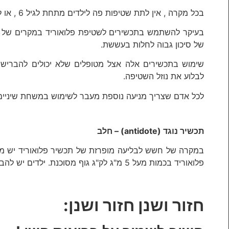
בכל מקרה , אין לתת שטיפות פה לילדים מתחת לגיל 6 , או לילדים שלא מסוגלים לירוק.
בעיקר להשתמש בתכשירים לשטיפת פלואוריד במקרים של
של סיכון גבוה לחלות בעששת.
שימוש בתכשירים אלה אצל מטופלים שלא יכולים להבריש 
לבלוע את נוזל השטיפה.
לכל אדם שצריך מניעה נוספת מעבר לשימוש במשחת שיניים
תכשיר נוגד (
antidote
) – חלב
במקרה של חשש לבליעה מופרזת של תכשיר פלואוריד יש מי
פלואוריד בכמות מעל 5 מ"ג לק"ג גוף מסוכנת. ילדים יש להביא מיד לרופא.
חזור ושנן חזור ושנן: