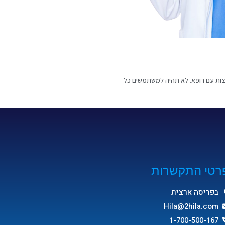
או תחליף להתייעצות עם רופא. לא תהיה למשתמשים כל
רטי התקשרות
בפריסה ארצית
Hila@2hila.com
1-700-500-167