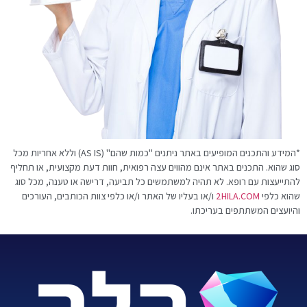
*המידע והתכנים המופיעים באתר ניתנים "כמות שהם" (AS IS) וללא אחריות מכל
סוג שהוא. התכנים באתר אינם מהווים עצה רפואית, חוות דעת מקצועית, או תחליף
להתייעצות עם רופא. לא תהיה למשתמשים כל תביעה, דרישה או טענה, מכל סוג
שהוא כלפי
HILA.COM
2
ו/או בעליו של האתר ו/או כלפי צוות הכותבים, העורכים
והיועצים המשתתפים בעריכתו.