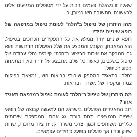
שאלה זו נשאלת פעמים רבות על ידי מטופלים המגיעים אלינו
לראשונה. התשובה היא כמובן, כן.
מהו היתרון של טיפול ב"הלה" לעומת טיפול במרפאה של
רופא שיניים יחיד?
רופא שיניים יחיד ממלא את כל התפקידים הכרוכים בטיפול.
הוא המאבחן, הקובע והמבצע את שלל הפעולות הדרושות והוא
גם המבקר את איכות הביצוע ב"הלה" קיימים נהלי עבודה של
טיפול בשלבים, כאשר כל שלב מתבצע על ידי רופא המתמחה
בסוג הטיפול.
"הלה" כתאגיד המספק שירותי בריאות השן, נמצאת בפיקוח
צמוד ומקפיד של משרד הבריאות.
מה היתרון של טיפול ב"הלה" לעומת טיפול במרפאת תאגיד
אחר?
רוב התאגידים הפועלים בישראל הם למעשה קבוצה של רופאי
שיניים הנמצאים תחת קורת גג אחת. המספקת שירותים
כלליים משותפים (כגון: צרכי משרד, קניית ציוד מרוכזת, שרות
שיווק וכד') אך פועלים בפועל כיחידים עצמאיים.