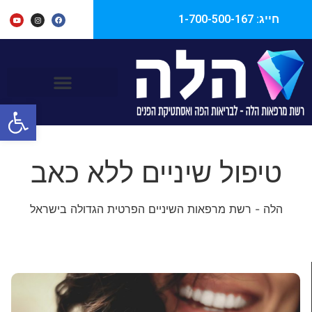
חייג: 1-700-500-167
ראשי
שיקום הפה
טיפול שיניים ללא כאב
פתח סרגל
טיפול שיניים ללא כאב
הלה - רשת מרפאות השיניים הפרטית הגדולה בישראל