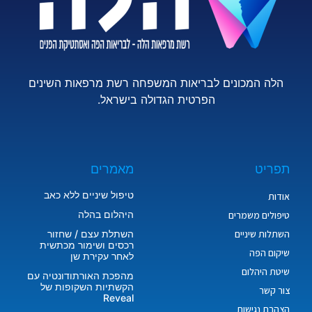
הלה המכונים לבריאות המשפחה רשת מרפאות השינים
הפרטית הגדולה בישראל.
תפריט
מאמרים
טיפול שיניים ללא כאב
אודות
היהלום בהלה
טיפולים משמרים
השתלות שיניים
השתלת עצם / שחזור
רכסים ושימור מכתשית
שיקום הפה
לאחר עקירת שן
שיטת היהלום
מהפכת האורתודונטיה עם
הקשתיות השקופות של
צור קשר
Reveal
הצהרת נגישות