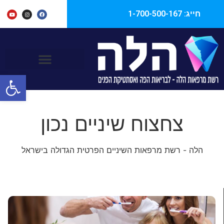
חייג: 1-700-500-167
ראשי
רפואה משמרת
צחצוח שיניים נכון
פתח סרגל
צחצוח שיניים נכון
הלה - רשת מרפאות השיניים הפרטית הגדולה בישראל