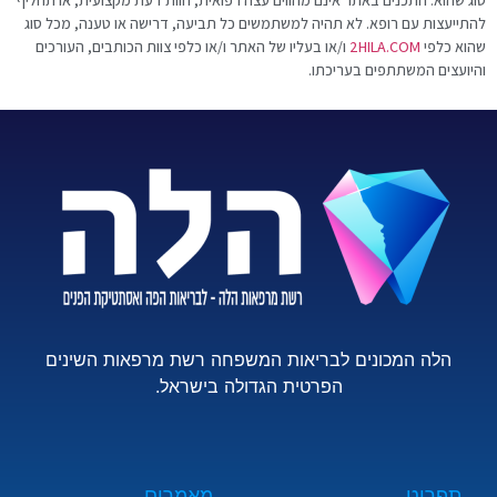
סוג שהוא. התכנים באתר אינם מהווים עצה רפואית, חוות דעת מקצועית, או תחליף
להתייעצות עם רופא. לא תהיה למשתמשים כל תביעה, דרישה או טענה, מכל סוג
שהוא כלפי
HILA.COM
2
ו/או בעליו של האתר ו/או כלפי צוות הכותבים, העורכים
והיועצים המשתתפים בעריכתו.
הלה המכונים לבריאות המשפחה רשת מרפאות השינים
הפרטית הגדולה בישראל.
תפריט
מאמרים