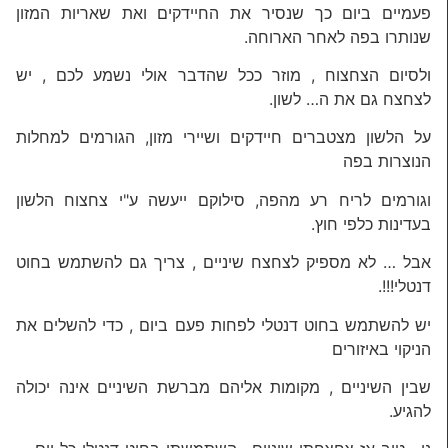
פעמיים ביום כך שנסיר את החיידקים ואת שאריות המזון
שנותרו בפה לאחר הארוחה.
ולסיום הצחצוח , מוזר ככל שהדבר אולי נשמע לכם , יש
לצחצח גם את ה… לשון.
על הלשון מצטברים חיידקים ושיירי מזון, הגורמים למחלות
הנוצרות בפה
וגורמים לריח רע מהפה, סילוקם ייעשה ע"י צחצוח הלשון
בעדינות כלפי חוץ.
אבל … לא מספיק לצחצח שיניים , צריך גם להשתמש בחוט
דנטלי!!!.
יש להשתמש בחוט דנטלי לפחות פעם ביום , כדי להשלים את
הניקוי באיזורים
שבין השיניים , מקומות אליהם מברשת השיניים אינה יכולה
להגיע.