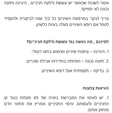
אסור לשכוח שכאשר יש עששת ודלקת חניכיים , היגיינה ותזונה
נכונה לא יספיקו!.
צריך לבקר במרפאת השיניים כל 1/2 שנה לביקורת ולהקפיד
לטפל אם רופא השיניים מגלה בעיות כלשהן.
לסיכום , מה נעשה נגד עששת ודלקת חניכיים?
1. היגיינה – צחצוח שיניים ושימוש בחוט דנטלי.
2. תזונה נכונה – הפחתה בתדירות אכילת סוכרים.
3. בדיקה – תקופתית אצל רופא השיניים.
הוראות צחצוח
1. יש לאחוז את המברשת בזווית של 45 מעלות כנגד קו
החניכיים ולעסותם. עיסוי החניכיים ממריץ את מחזור הדם
ומחזק אותם.