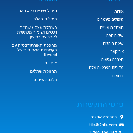
טיפול שיניים ללא כאב
אודות
היהלום בהלה
טיפולים משמרים
השתלות שיניים
השתלת עצם / שחזור
רכסים ושימור מכתשית
שיקום הפה
לאחר עקירת שן
שיטת היהלום
מהפכת האורתודונטיה עם
הקשתיות השקופות של
צור קשר
Reveal
הצהרת נגישות
ציפויים
מדיניות הפרטיות שלנו
תחזוקת שתלים
דרושים
הלבנת שיניים
פרטי התקשרות
בפריסה ארצית
Hila@2hila.com